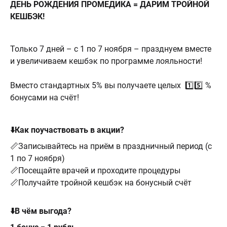
ДЕНЬ РОЖДЕНИЯ ПРОМЕДИКА = ДАРИМ ТРОЙНОЙ
КЕШБЭК!
Только 7 дней – с 1 по 7 ноября – празднуем вместе
и увеличиваем кешбэк по программе лояльности!
Вместо стандартных 5% вы получаете целых 1️⃣5️⃣ %
бонусами на счёт!
⬇️Как поучаствовать в акции?
📏Записывайтесь на приём в праздничный период (с
1 по 7 ноября)
📏Посещайте врачей и проходите процедуры
📏Получайте тройной кешбэк на бонусный счёт
⬇️В чём выгода?