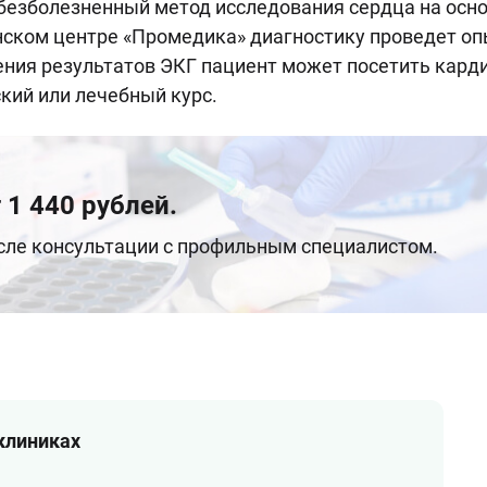
безболезненный метод исследования сердца на осно
ском центре «Промедика» диагностику проведет оп
ения результатов ЭКГ пациент может посетить карди
кий или лечебный курс.
 1 440 рублей.
осле консультации с профильным специалистом.
 клиниках