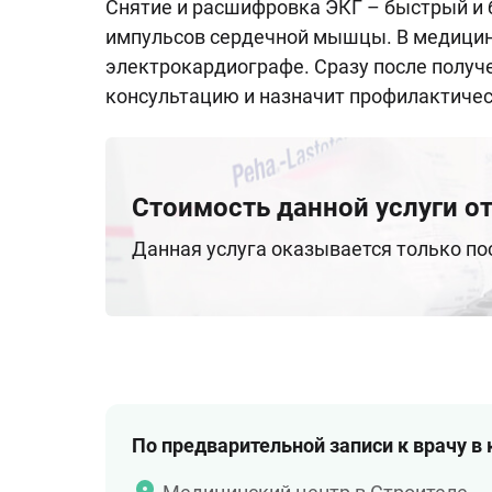
Снятие и расшифровка ЭКГ – быстрый и 
импульсов сердечной мышцы. В медицин
электрокардиографе. Сразу после получ
консультацию и назначит профилактичес
Стоимость данной услуги от
Данная услуга оказывается только п
По предварительной записи к врачу в