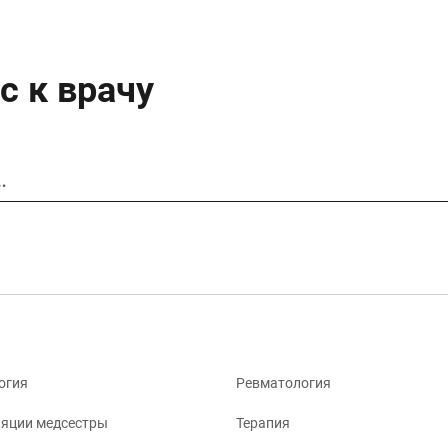
с к врачу
…
огия
Ревматология
яции медсестры
Терапия