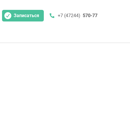
Записаться
+7 (47244)
570-77