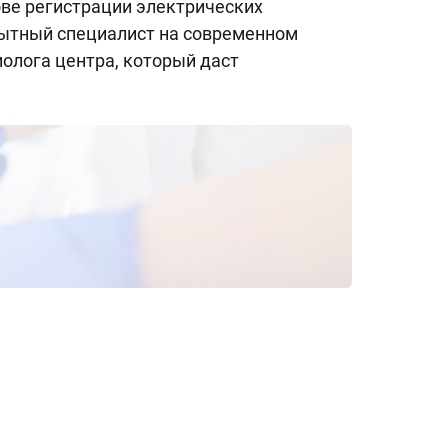
ве регистрации электрических
ытный специалист на современном
олога центра, который даст