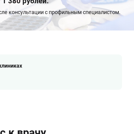
 1 380 рублей.
осле консультации с профильным специалистом.
 клиниках
с к врачу