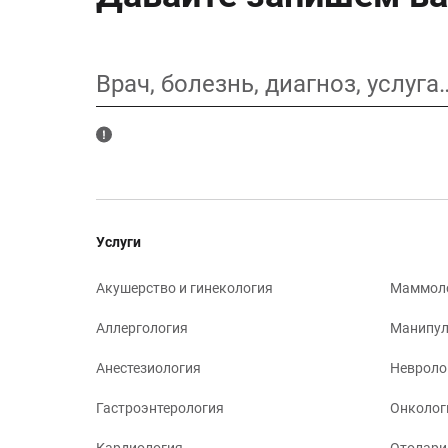
Врач, болезнь, диагноз, услуга
Услуги
Акушерство и гинекология
Маммол
Аллергология
Манипул
Анестезиология
Невроло
Гастроэнтерология
Онколог