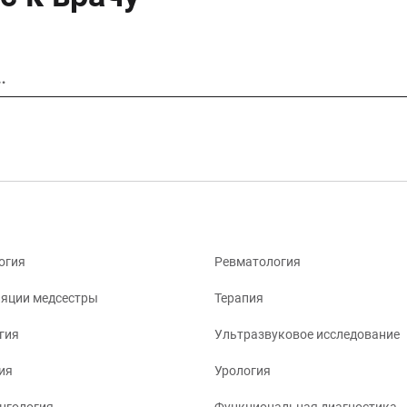
…
огия
Ревматология
яции медсестры
Терапия
гия
Ультразвуковое исследование
ия
Урология