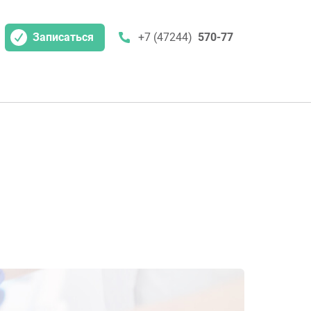
Записаться
+7 (47244)
570-77