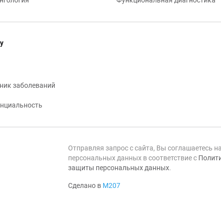
нгология
Функциональная диагностика
у
ник заболеваний
нциальность
Отправляя запрос с сайта, Вы соглашаетесь н
персональных данных в соответствие с
Полити
защиты персональных данных
.
Сделано в
М207