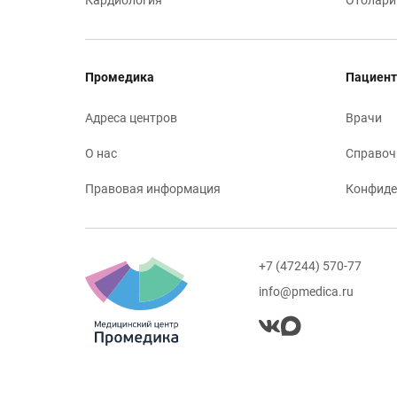
Кардиология
Отолари
Промедика
Пациент
Адреса центров
Врачи
О нас
Справоч
Правовая информация
Конфиде
+7 (47244) 570-77
info@pmedica.ru