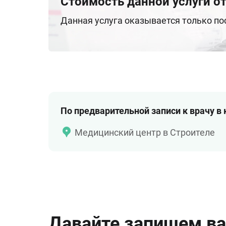
Стоимость данной услуги от
Данная услуга оказывается только п
По предварительной записи к врачу в
Медицинский центр в Строителе
Давайте запишем ва