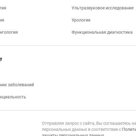
гия
Ультразвуковое исследование
ия
Урология
нгология
Функциональная диагностика
у
ник заболеваний
нциальность
Отправляя запрос с сайта, Вы соглашаетесь н
персональных данных в соответствие с
Полити
защиты персональных данных
.