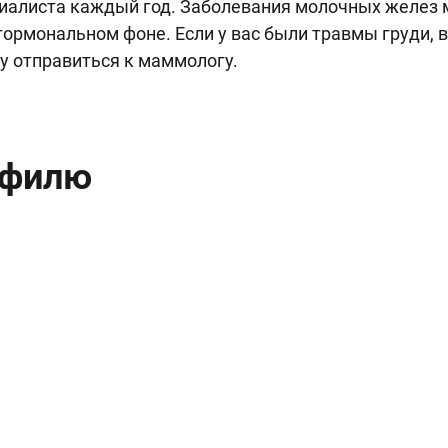
иалиста каждый год. Заболевания молочных желез мо
ормональном фоне. Если у вас были травмы груди, в
у отправиться к маммологу.
офилю