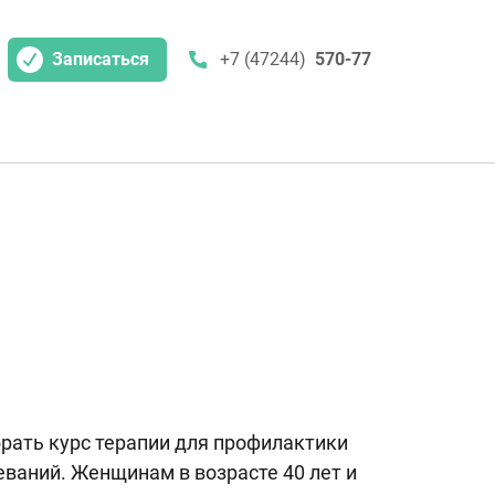
Записаться
+7 (47244)
570-77
рать курс терапии для профилактики
еваний. Женщинам в возрасте 40 лет и