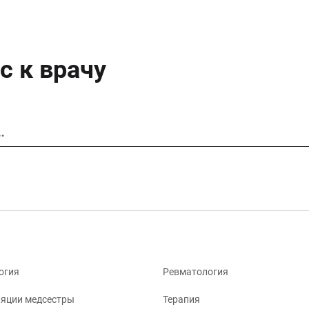
с к врачу
…
огия
Ревматология
яции медсестры
Терапия