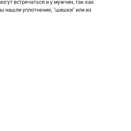
гут встречаться и у мужчин, так как
ы нашли уплотнение, "шишки" или из