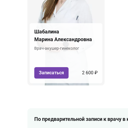
Шабалина
Марина Александровна
Врач-акушер-гинеколог
Записаться
2 600 ₽
По предварительной записи к врачу в