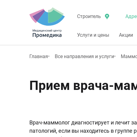
Адре
Строитель
Услуги и цены
Акции
Главная
Все направления и услуги
Маммо
Прием врача-ма
Врач-маммолог диагностирует и лечит з
патологий, если вы находитесь в группе 