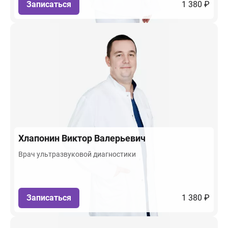
Записаться
1 380 ₽
Хлапонин
Виктор Валерьевич
Врач ультразвуковой диагностики
Записаться
1 380 ₽