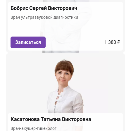
Бобрис
Сергей Викторович
Врач ультразвуковой диагностики
Записаться
1 380 ₽
Касатонова
Татьяна Викторовна
Врач-акушер-гинеколог