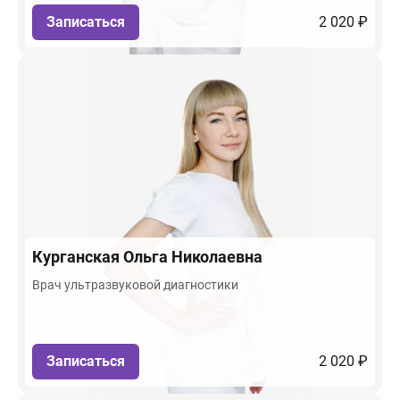
Записаться
2 020 ₽
Курганская
Ольга Николаевна
Врач ультразвуковой диагностики
Записаться
2 020 ₽