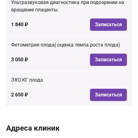
Ультразвуковая диагностика при подозрении на
вращение плаценты
1 840 ₽
Записаться
Фетометрия плода( оценка темпа роста плода)
3 050 ₽
Записаться
ЭХО КГ плода
2 650 ₽
Записаться
Адреса клиник