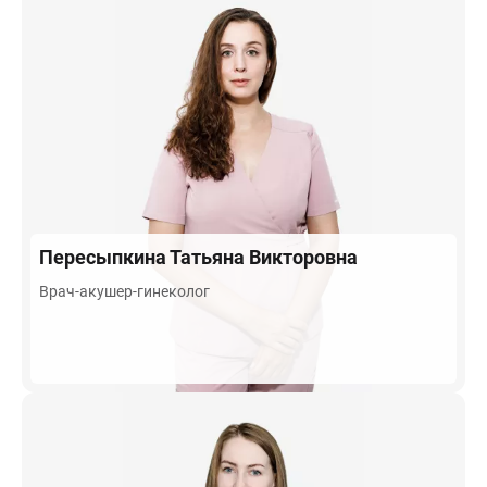
Пересыпкина
Татьяна Викторовна
Врач-акушер-гинеколог