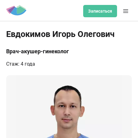
Записаться
Евдокимов Игорь Олегович
Врач-акушер-гинеколог
Стаж: 4 года