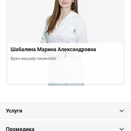
Шабалина
Марина Александровна
Врач-акушер-гинеколог
Услуги
Промедика