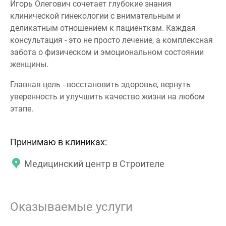
Игорь Олегович сочетает глубокие знания
клинической гинекологии с внимательным и
деликатным отношением к пациенткам. Каждая
консультация - это не просто лечение, а комплексная
забота о физическом и эмоциональном состоянии
женщины.
Главная цель - восстановить здоровье, вернуть
уверенность и улучшить качество жизни на любом
этапе.
Принимаю в клиниках:
Медицинский центр в Строителе
Оказываемые услуги