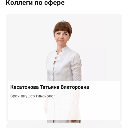
Коллеги по сфере
Касатонова
Татьяна Викторовна
Врач-акушер-гинеколог