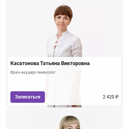
Касатонова
Татьяна Викторовна
Врач-акушер-гинеколог
Записаться
2 420 ₽