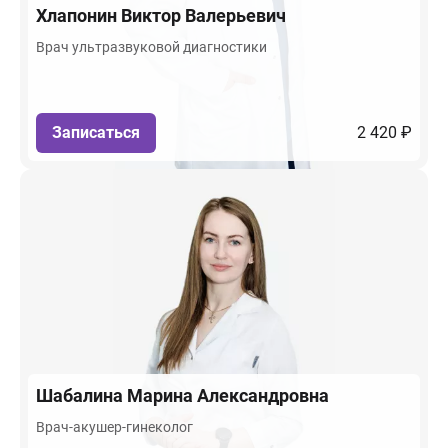
Хлапонин
Виктор Валерьевич
Врач ультразвуковой диагностики
Записаться
2 420 ₽
Шабалина
Марина Александровна
Врач-акушер-гинеколог