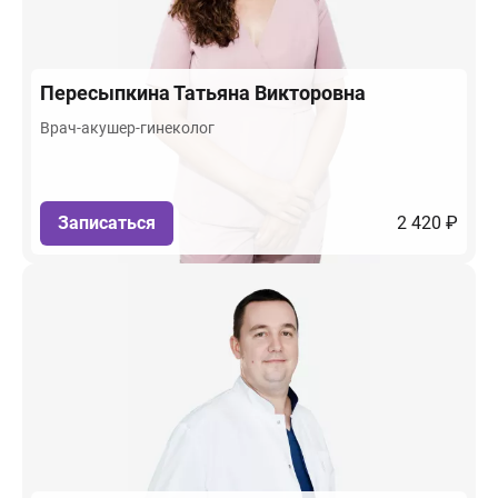
Пересыпкина
Татьяна Викторовна
Врач-акушер-гинеколог
Записаться
2 420 ₽