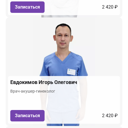
Записаться
2 420 ₽
Евдокимов
Игорь Олегович
Врач-акушер-гинеколог
Записаться
2 420 ₽