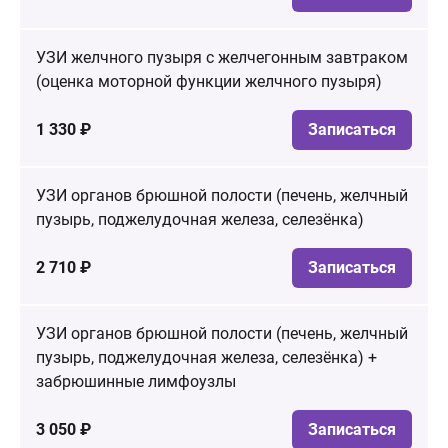
УЗИ желчного пузыря с желчегонным завтраком
(оценка моторной функции желчного пузыря)
1 330 ₽
Записаться
УЗИ органов брюшной полости (печень, желчный
пузырь, поджелудочная железа, селезёнка)
2 710 ₽
Записаться
УЗИ органов брюшной полости (печень, желчный
пузырь, поджелудочная железа, селезёнка) +
забрюшинные лимфоузлы
3 050 ₽
Записаться