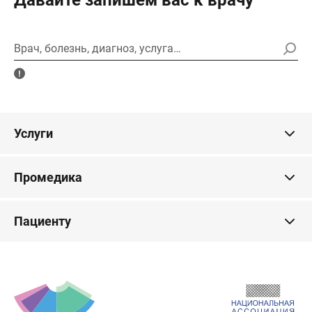
Давайте запишем вас к врачу
Врач, болезнь, диагноз, услуга…
Услуги
Промедика
Пациенту