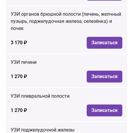
УЗИ органов брюшной полости (печень, желчный
пузырь, поджелудочная железа, селезёнка) и
почек
3 170 ₽
Записаться
УЗИ печени
1 270 ₽
Записаться
УЗИ плевральной полости
1 270 ₽
Записаться
УЗИ поджелудочной железы