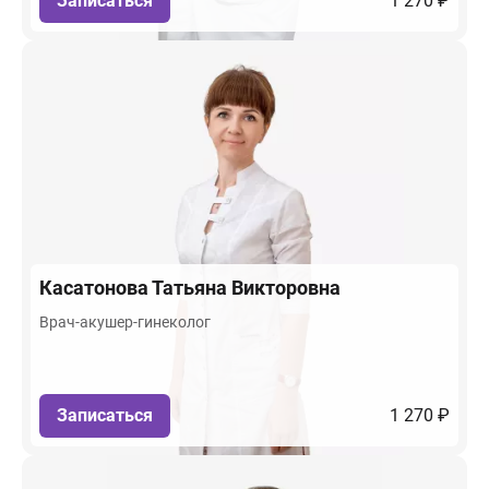
Записаться
1 270 ₽
Касатонова
Татьяна Викторовна
Врач-акушер-гинеколог
Записаться
1 270 ₽